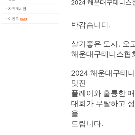
2024 해운대구테니스
ㆍ자유게시판
ㆍ이벤트
반갑습니다
.
살기좋은 도시
,
오
해운대구테니스협
2024
해운대구테니
멋진
플레이와 훌륭한 
대회가 무탈하고 성
을
드립니다
.