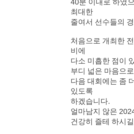
40
분 이내로 하였
최대한
줄여서 선수들의 
처음으로 개최한 전
비에
다소 미흡한 점이 
부디 넓은 마음으로
다음 대회에는 좀 
있도록
하겠습니다
.
얼마남지 않은
202
건강히 즐테 하시길