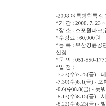
-2008 여름방학특강
*기 간 : 2008. 7. 23 
*장 소 : 스포원파
*수강료 : 60,000원
*등 록 : 부산경륜공
신청
*문 의 : 051-550-1771
*일 정 :
-7.23(수)7.25(금
-7.30(수)8.1(금)
-8.6(수)8.8(금)
-8.13(수)8.15(금) -
-8.22(수)8.23(금)