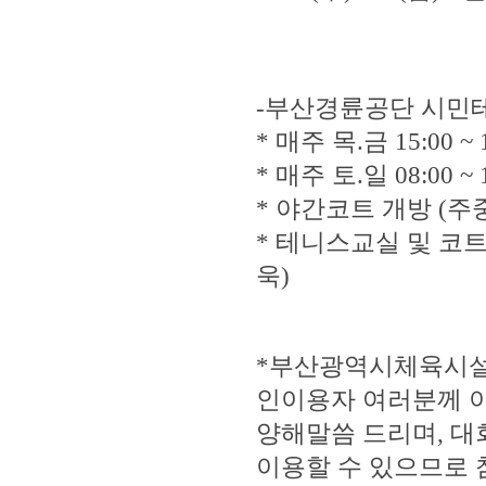
-부산경륜공단 시민
* 매주 목.금 15:00
* 매주 토.일 08:00
* 야간코트 개방 (주중 -
* 테니스교실 및 코트이
욱)
*부산광역시체육시설
인이용자 여러분께 
양해말씀 드리며, 
이용할 수 있으므로 