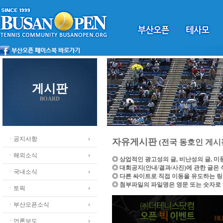
게시판
BOARD
ㆍ공지사항
자유게시판
(전국 동호인 게시
ㆍ해외소식
◎ 상업적인 광고성의 글, 비난성의 글, 
◎ 대회공지(안내/결과/사진)에 관한 글은
ㆍ국내소식
◎ 다른 싸이트로 직접 이동을 유도하는 
◎ 첨부파일의 파일명은 영문 또는 숫자로
ㆍ토픽
ㆍ부산오픈소식
ㆍ언론보도