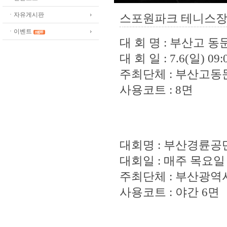
ㆍ자유게시판
스포원파크 테니스장
ㆍ이벤트
대 회 명 : 부산고 
대 회 일 : 7.6(일) 09:
주최단체 : 부산고동
사용코트 : 8면
대회명 : 부산경륜
대회일 : 매주 목요일 
주최단체 : 부산광
사용코트 : 야간 6면