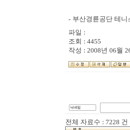
- 부산경륜공단 테니
파일 :
조회 : 4455
작성 : 2008년 06월 26
전체 자료수 : 7228 건