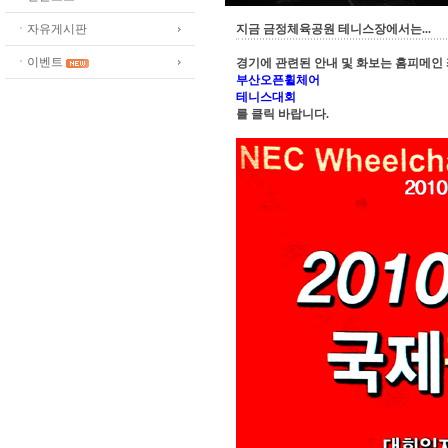
ㆍ자유게시판
지금 금정체육공원 테니스장에서는...
ㆍ이벤트
경기에 관련된 안내 및 화보는 홈피메인
부산오픈휠체어
테니스대회
를 클릭 바랍니다.