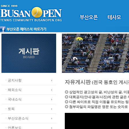
게시판
BOARD
ㆍ공지사항
자유게시판
(전국 동호인 게시
ㆍ해외소식
◎ 상업적인 광고성의 글, 비난성의 글, 
◎ 대회공지(안내/결과/사진)에 관한 글은
ㆍ국내소식
◎ 다른 싸이트로 직접 이동을 유도하는 
◎ 첨부파일의 파일명은 영문 또는 숫자로
ㆍ토픽
ㆍ부산오픈소식
ㆍ언론보도