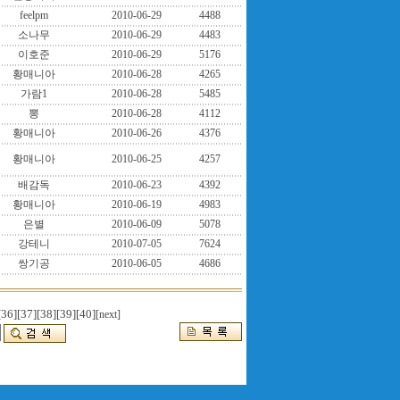
feelpm
2010-06-29
4488
소나무
2010-06-29
4483
이호준
2010-06-29
5176
황매니아
2010-06-28
4265
가람1
2010-06-28
5485
뽕
2010-06-28
4112
황매니아
2010-06-26
4376
황매니아
2010-06-25
4257
배감독
2010-06-23
4392
황매니아
2010-06-19
4983
은별
2010-06-09
5078
강테니
2010-07-05
7624
쌍기공
2010-06-05
4686
[36]
[37]
[38]
[39]
[40]
[next]