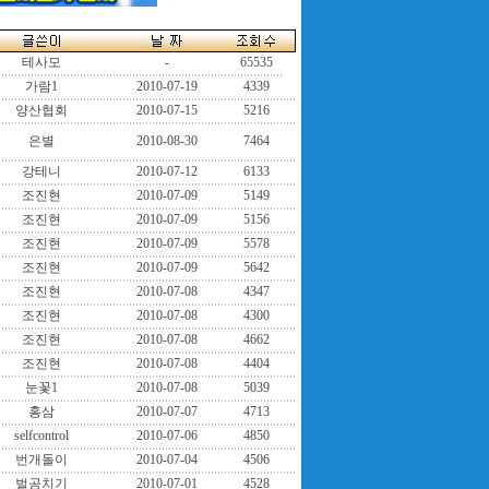
테사모
-
65535
가람1
2010-07-19
4339
양산협회
2010-07-15
5216
은별
2010-08-30
7464
강테니
2010-07-12
6133
조진현
2010-07-09
5149
조진현
2010-07-09
5156
조진현
2010-07-09
5578
조진현
2010-07-09
5642
조진현
2010-07-08
4347
조진현
2010-07-08
4300
조진현
2010-07-08
4662
조진현
2010-07-08
4404
눈꽃1
2010-07-08
5039
홍삼
2010-07-07
4713
selfcontrol
2010-07-06
4850
번개돌이
2010-07-04
4506
벌공치기
2010-07-01
4528