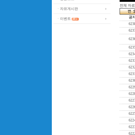
전체 자료수
ㆍ자유게시판
공
ㆍ이벤트
623
623
623
623
623
623
623
623
623
622
622
622
622
622
622
622
622