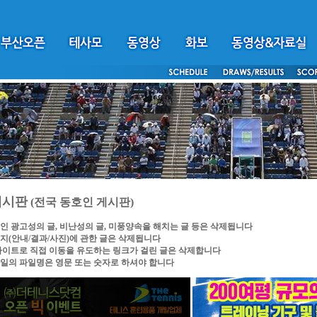
게시판
(전국 동호인 게시판)
인 광고성의 글, 비난성의 글, 미풍양속을 해치는 글 등은 삭제됩니다
지(안내/결과/사진)에 관한 글은 삭제됩니다
싸이트로 직접 이동을 유도하는 링크가 걸린 글은 삭제합니다
일의 파일명은 영문 또는 숫자로 하셔야 합니다