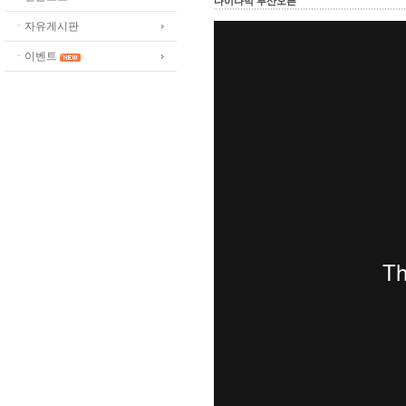
다이나믹 부산오픈
ㆍ자유게시판
ㆍ이벤트