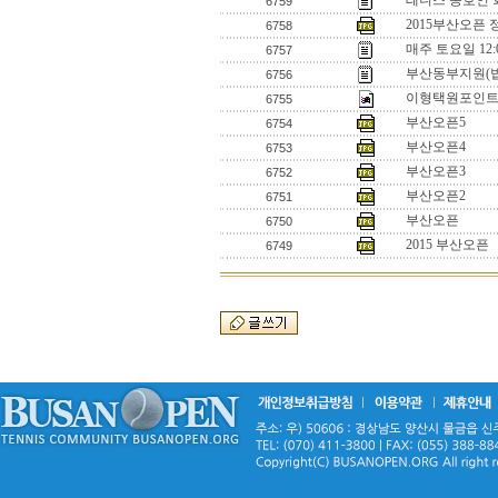
테니스 동호인 
6759
2015부산오픈
6758
매주 토요일 12
6757
부산동부지원(
6756
이형택원포인트
6755
부산오픈5
6754
부산오픈4
6753
부산오픈3
6752
부산오픈2
6751
부산오픈
6750
2015 부산오픈
6749