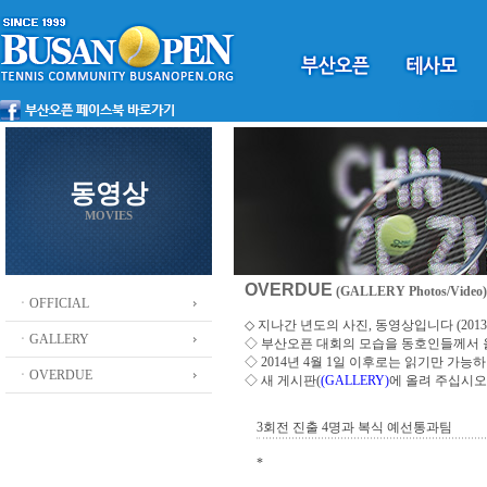
동영상
MOVIES
OVERDUE
(GALLERY Photos/Video)
ㆍOFFICIAL
◇ 지나간 년도의 사진, 동영상입니다 (2013 ~
ㆍGALLERY
◇
부산오픈 대회의 모습을 동호인들께서
◇ 2014년 4월 1일 이후로는 읽기만 가
ㆍOVERDUE
◇ 새 게시판(
(GALLERY)
에 올려 주십시오
3회전 진출 4명과 복식 예선통과팀
*