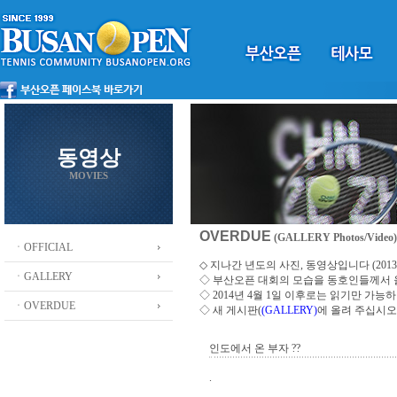
동영상
MOVIES
OVERDUE
(GALLERY Photos/Video)
ㆍOFFICIAL
◇ 지나간 년도의 사진, 동영상입니다 (2013 ~
ㆍGALLERY
◇
부산오픈 대회의 모습을 동호인들께서
◇ 2014년 4월 1일 이후로는 읽기만 가
ㆍOVERDUE
◇ 새 게시판(
(GALLERY)
에 올려 주십시오
인도에서 온 부자 ??
.