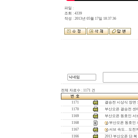
파일 :
조회 : 4339
작성 : 2013년 05월 17일 18:37:36
전체 자료수 : 1171 건
1171
결승전 시상식 장면
1170
부산오픈 결승전 센
1169
부산오픈 동호인 서
1168
부산오픈 동호인
1167
서브 속도... 도전
1166
2013 부산오픈 단.