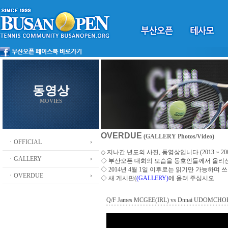
동영상
MOVIES
OVERDUE
(GALLERY Photos/Video)
ㆍOFFICIAL
◇ 지나간 년도의 사진, 동영상입니다 (2013 ~ 200
ㆍGALLERY
◇
부산오픈 대회의 모습을 동호인들께서 올리
◇ 2014년 4월 1일 이후로는 읽기만 가능하며
ㆍOVERDUE
◇ 새 게시판(
(GALLERY)
에 올려 주십시오
Q/F James MCGEE(IRL) vs Dnnai UDOMCH