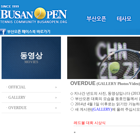
동영상
MOVIES
OVERDUE
(GALLERY Photos/Video)
ㆍOFFICIAL
◇ 지나간 년도의 사진, 동영상입니다 (2013 ~
ㆍGALLERY
◇
부산오픈 대회의 모습을 동호인들께서
◇ 2014년 4월 1일 이후로는 읽기만 가
ㆍOVERDUE
◇ 새 게시판(
(GALLERY)
에 올려 주십시오
레드볼 대회 시상식
*