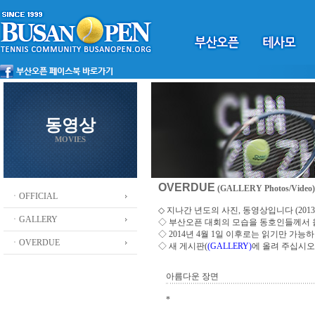
동영상
MOVIES
OVERDUE
(GALLERY Photos/Video)
ㆍOFFICIAL
◇ 지나간 년도의 사진, 동영상입니다 (2013 ~
ㆍGALLERY
◇
부산오픈 대회의 모습을 동호인들께서
◇ 2014년 4월 1일 이후로는 읽기만 가
ㆍOVERDUE
◇ 새 게시판(
(GALLERY)
에 올려 주십시오
아름다운 장면
*