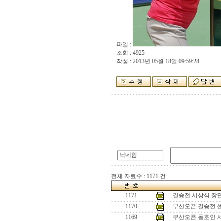
파일 :
조회 : 4925
작성 : 2013년 05월 18일 09:59:28
전체 자료수 : 1171 건
1171
결승전 시상식 장
1170
부산오픈 결승전 
1169
부산오픈 동호인 