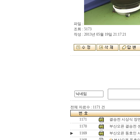
파일 :
조회 : 5173
작성 : 2013년 05월 19일 21:17:21
전체 자료수 : 1171 건
1171
결승전 시상식 장
1170
부산오픈 결승전 
▶
1169
부산오픈 동호인 