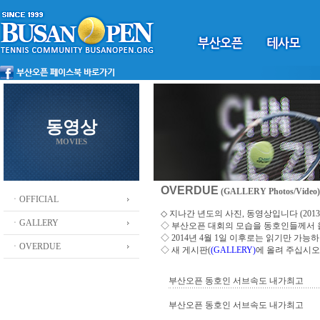
동영상
MOVIES
OVERDUE
(GALLERY Photos/Video)
ㆍOFFICIAL
◇ 지나간 년도의 사진, 동영상입니다 (2013 ~
ㆍGALLERY
◇
부산오픈 대회의 모습을 동호인들께서
◇ 2014년 4월 1일 이후로는 읽기만 가
ㆍOVERDUE
◇ 새 게시판(
(GALLERY)
에 올려 주십시오
부산오픈 동호인 서브속도 내가최고
부산오픈 동호인 서브속도 내가최고