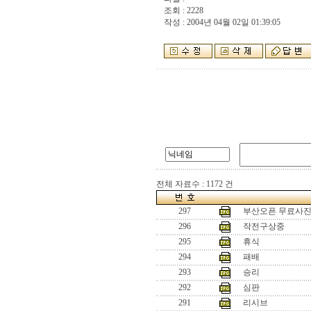
조회 : 2228
작성 : 2004년 04월 02일 01:39:05
전체 자료수 : 1172 건
297
부산오픈 무료사진 
296
작전구상중
295
휴식
294
패배
293
승리
292
심판
291
리시브