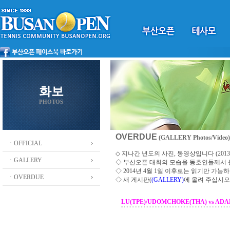
화보
PHOTOS
OVERDUE
(GALLERY Photos/Video)
ㆍOFFICIAL
◇ 지나간 년도의 사진, 동영상입니다 (2013 ~
ㆍGALLERY
◇
부산오픈 대회의 모습을 동호인들께서
◇ 2014년 4월 1일 이후로는 읽기만 가
ㆍOVERDUE
◇ 새 게시판(
(GALLERY)
에 올려 주십시오
LU(TPE)/UDOMCHOKE(THA) vs AD