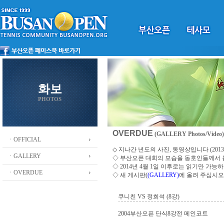
화보
PHOTOS
OVERDUE
(GALLERY Photos/Video)
ㆍOFFICIAL
◇ 지나간 년도의 사진, 동영상입니다 (2013 ~
ㆍGALLERY
◇
부산오픈 대회의 모습을 동호인들께서
◇ 2014년 4월 1일 이후로는 읽기만 가
ㆍOVERDUE
◇ 새 게시판(
(GALLERY)
에 올려 주십시오
쿠니친 VS 정희석 (8강)
2004부산오픈 단식8강전 메인코트