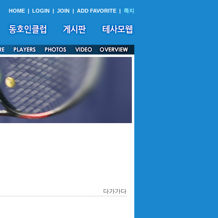
HOME
|
LOGIN
|
JOIN
|
ADD FAVORITE
|
쪽지
다가가다