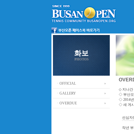
화보
PHOTOS
OVER
ㆍOFFICIAL
◇ 지나간 
ㆍGALLERY
◇
부산오
◇ 201
ㆍOVERDUE
◇ 새 게
선심자
작년 