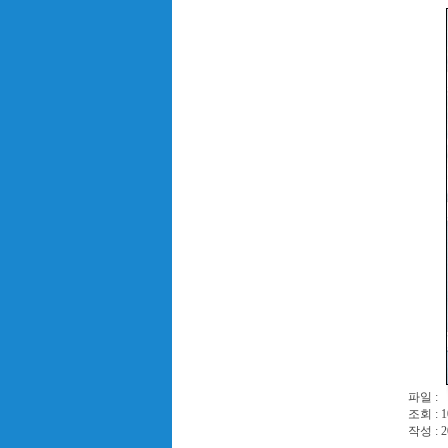
파일 :
조회 : 1
작성 : 2