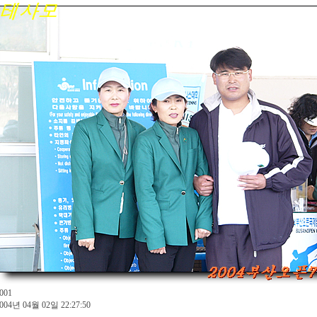
001
004년 04월 02일 22:27:50