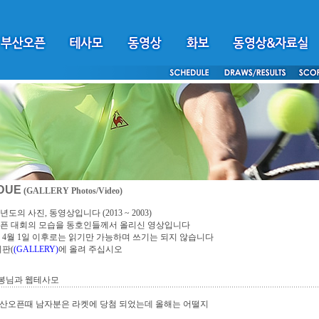
DUE
(GALLERY Photos/Video)
년도의 사진, 동영상입니다 (2013 ~ 2003)
픈 대회의 모습을 동호인들께서 올리신 영상입니다
4년 4월 1일 이후로는 읽기만 가능하며 쓰기는 되지 않습니다
시판(
(GALLERY)
에 올려 주십시오
봉님과 웹테사모
부산오픈때 남자분은 라켓에 당첨 되었는데 올해는 어떨지