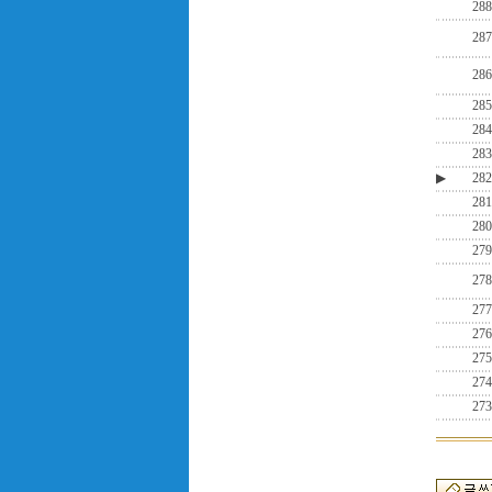
288
287
286
285
284
283
▶
282
281
280
279
278
277
276
275
274
273