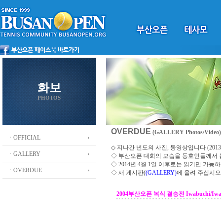
화보
PHOTOS
OVERDUE
(GALLERY Photos/Video)
ㆍOFFICIAL
◇ 지나간 년도의 사진, 동영상입니다 (2013 ~
ㆍGALLERY
◇
부산오픈 대회의 모습을 동호인들께서
◇ 2014년 4월 1일 이후로는 읽기만 가
ㆍOVERDUE
◇ 새 게시판(
(GALLERY)
에 올려 주십시오
2004부산오픈 복식 결승전 Iwabuchi/Iwami