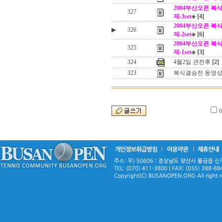
2004부산오픈 복식 결승
327
제-3set
◈
[4]
2004부산오픈 복식 결승
▶
326
제-2set
◈
[6]
2004부산오픈 복식 결승
325
제-1set
◈
[3]
324
4월2일 관전후
[2]
323
복식결승전 동영상