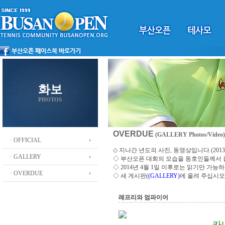
화보
PHOTOS
OVERDUE
(GALLERY Photos/Video)
ㆍOFFICIAL
◇ 지나간 년도의 사진, 동영상입니다 (2013 ~
ㆍGALLERY
◇
부산오픈 대회의 모습을 동호인들께서
◇ 2014년 4월 1일 이후로는 읽기만 가
ㆍOVERDUE
◇ 새 게시판(
(GALLERY)
에 올려 주십시오
레프리와 엄파이어
카