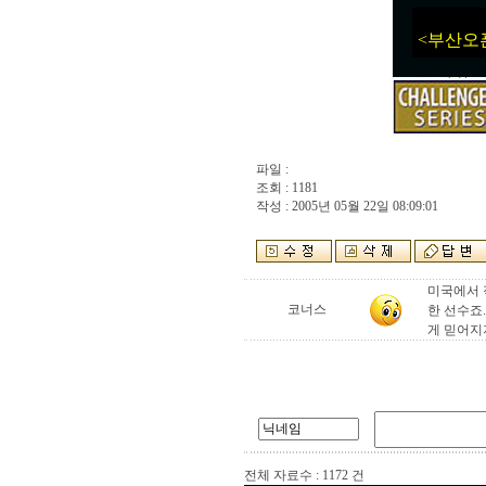
<부산오픈 
파일 :
조회 : 1181
작성 : 2005년 05월 22일 08:09:01
미국에서 
코너스
한 선수죠
게 믿어지
전체 자료수 : 1172 건