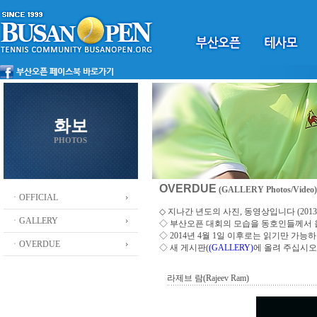
화보
PHOTOS
OVERDUE
(GALLERY Photos/Video)
ㆍOFFICIAL
◇ 지나간 년도의 사진, 동영상입니다 (2013 ~
ㆍGALLERY
◇
부산오픈 대회의 모습을 동호인들께서
◇ 2014년 4월 1일 이후로는 읽기만 가
ㆍOVERDUE
◇ 새 게시판(
(GALLERY)
에 올려 주십시오
라제브 람(Rajeev Ram)