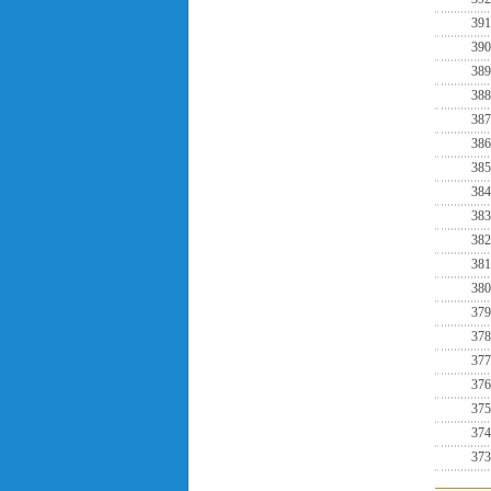
391
390
389
388
387
386
385
384
383
382
381
380
379
378
377
376
375
374
373