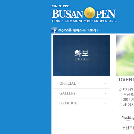
화보
PHOTOS
OVER
ㆍOFFICIAL
◇ 지나간 
ㆍGALLERY
◇
부산오
◇ 201
ㆍOVERDUE
◇ 새 게
Washing
부산오픈