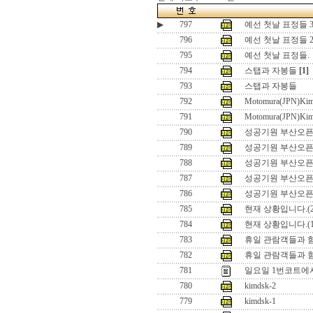
▶
797
예선 첫날 표정들 
796
예선 첫날 표정들 
795
예선 첫날 표정들.
794
스탭과 자봉들
[1]
793
스탭과 자봉들
792
Motomura(JPN)Kim
791
Motomura(JPN)Kim
790
성공기원 부산오픈2
789
성공기원 부산오픈2
788
성공기원 부산오픈2
787
성공기원 부산오픈2
786
성공기원 부산오픈2
785
현재 상황입니다.(2
784
현재 상황입니다.(1
783
휴일 관람객들과 함께
782
휴일 관람객들과 함
781
일요일 1번코트에서의 
780
kimdsk-2
779
kimdsk-1