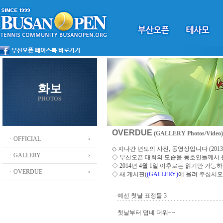
화보
PHOTOS
OVERDUE
(GALLERY Photos/Video)
ㆍOFFICIAL
◇ 지나간 년도의 사진, 동영상입니다 (2013 ~
ㆍGALLERY
◇
부산오픈 대회의 모습을 동호인들께서
◇ 2014년 4월 1일 이후로는 읽기만 가
ㆍOVERDUE
◇ 새 게시판(
(GALLERY)
에 올려 주십시오
예선 첫날 표정들 3
첫날부터 덥네 더워~~