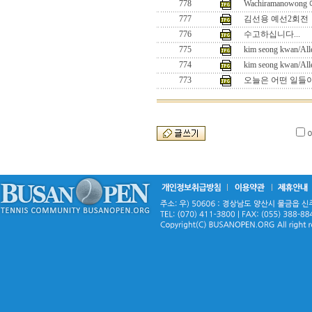
778
Wachiramanowo
777
김선용 예선2회전
776
수고하십니다...
775
kim seong kwan/All
774
kim seong kwan/All
773
오늘은 어떤 일들이