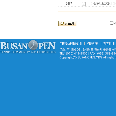
2487
가입인사드립니다^