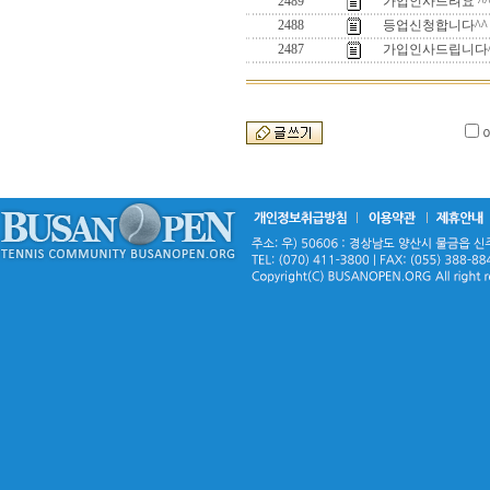
2489
가입인사드려요 ^
2488
등업신청합니다^^
2487
가입인사드립니다^