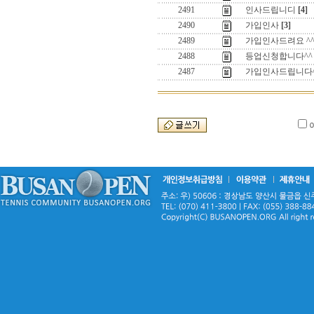
2491
인사드립니디
[4]
2490
가입인사
[3]
2489
가입인사드려요 ^
2488
등업신청합니다^^
2487
가입인사드립니다^