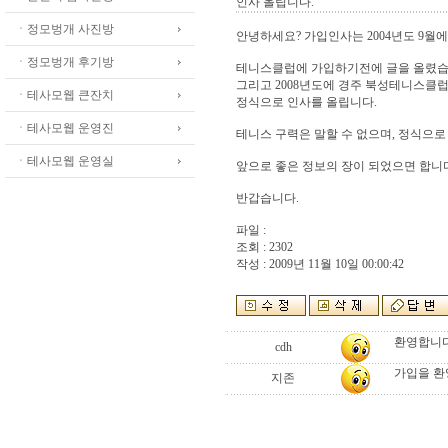
인사 올립니다.
ㆍ정모벙개 사진방
안녕하세요? 가입인사는 2004년도 9월
ㆍ정모벙개 후기방
테니스클럽에 가입하기전에 글을 올렸습
그리고 2008년도에 경주 북성테니스클
ㆍ테사모웹 큰잔치
정식으로 인사를 올립니다.
ㆍ테사모웹 운영진
테니스 구력은 말할 수 없으며, 정식으로
ㆍ테사모웹 운영실
앞으로 좋은 정보의 장이 되었으면 합니
반갑습니다.
파일 :
조회 : 2302
작성 : 2009년 11월 10일 00:00:42
환영합니다
cdh
가입을 환
지존