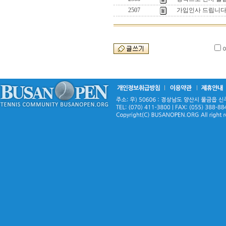
2507
가입인사 드립니다. 꾸벅