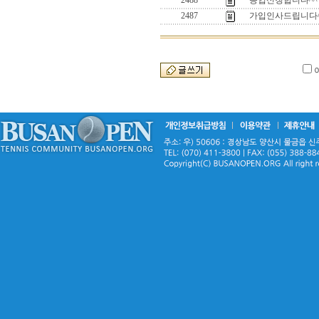
2488
등업신청합니다^^
2487
가입인사드립니다^