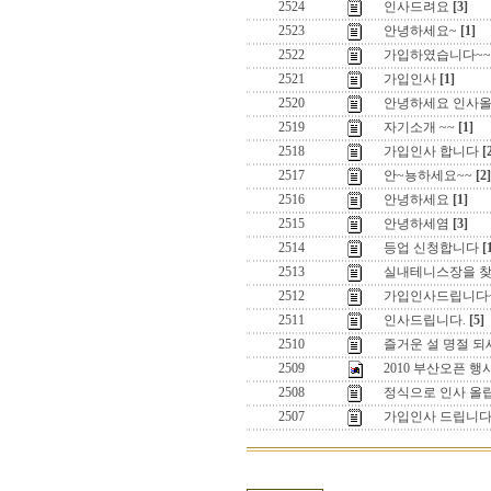
2524
인사드려요
[3]
2523
안녕하세요~
[1]
2522
가입하였습니다~~
2521
가입인사
[1]
2520
안녕하세요 인사올
2519
자기소개 ~~
[1]
2518
가입인사 합니다
[
2517
안~뇽하세요~~
[2]
2516
안녕하세요
[1]
2515
안녕하세염
[3]
2514
등업 신청합니다
[
2513
실내테니스장을 찾
2512
가입인사드립니다
2511
인사드립니다.
[5]
2510
즐거운 설 명절 되세요 
2509
2010 부산오픈 
2508
정식으로 인사 올
2507
가입인사 드립니다. 꾸벅