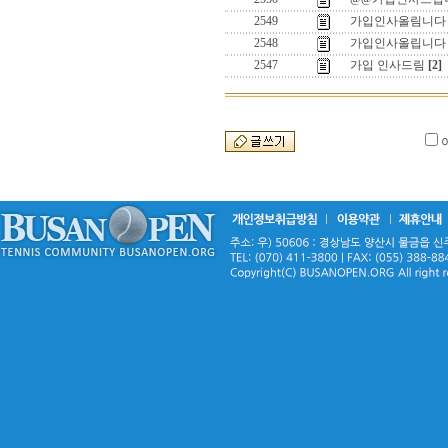
2549
가입인사올림니다
2548
가입인사올립니다
2547
가입 인사드림
[2]