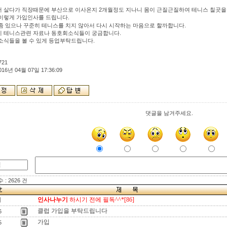
 살다가 직장때문에 부산으로 이사온지 2개월정도 지나니 몸이 근질근질하여 테니스 칠곳을
이렇게 가입인사를 드립니다.
좀 있으나 꾸준히 테니스를 치지 않아서 다시 시작하는 마음으로 할까합니다.
 테니스관련 자료나 동호회소식들이 궁금합니다.
소식들을 볼 수 있게 등업부탁드립니다.
721
016년 04월 07일 17:36:09
댓글을 남겨주세요.
: 2626 건
인사나누기
하시기 전에 필독^^*[86]
지
클럽 가입을 부탁드립니다
6
가입
5