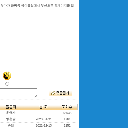
 찾다가 화명동 북이클럽에서 부산오픈 홈페이지를 알
운영자
-
65535
영훈짱
2023-01-31
1761
슈윈
2021-12-13
2152