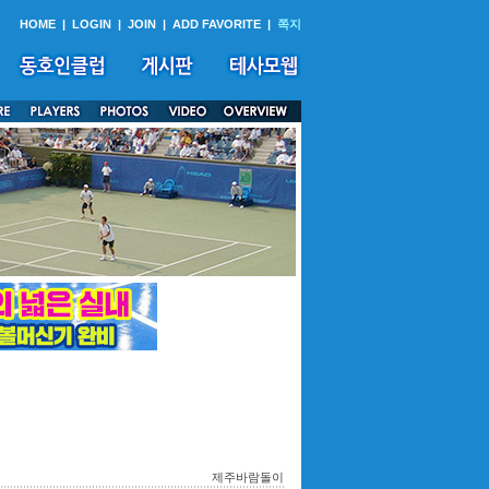
HOME
|
LOGIN
|
JOIN
|
ADD FAVORITE
|
쪽지
제주바람돌이