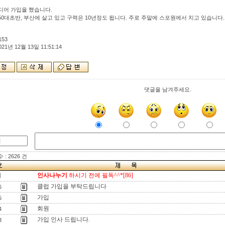
디어 가입을 했습니다.
50대초반, 부산에 살고 있고 구력은 10년정도 됩니다. 주로 주말에 스포원에서 치고 있습니다.
153
021년 12월 13일 11:51:14
댓글을 남겨주세요.
: 2626 건
인사나누기
하시기 전에 필독^^*[86]
지
클럽 가입을 부탁드립니다
6
가입
5
회원
4
가입 인사 드립니다.
3