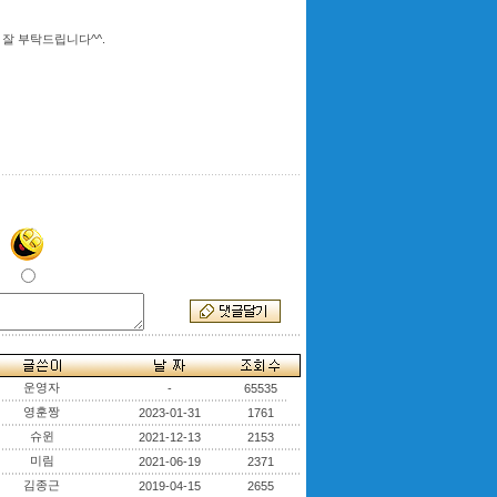
 잘 부탁드립니다^^.
운영자
-
65535
영훈짱
2023-01-31
1761
슈윈
2021-12-13
2153
미림
2021-06-19
2371
김종근
2019-04-15
2655