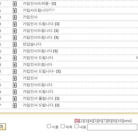
가입인사드려용~
[1]
2
가입사드립니다!!^^
1
가입인사
0
가입인사 드립니다.
[1]
9
가입인사드립니다.
[1]
8
가입인사드립니다.
[1]
7
반갑습니다.
6
가입인사드립니다
[1]
5
가입인사 드립니다
4
가입인사드립니다
3
가입인사 드립니다~
[1]
2
가입인사
1
가입인사드립니다
0
가입인사 드립니다
9
가입인사 올립니다.
[1]
8
가입인사 드립니다.
[1]
7
[1]
[2]
[3]
[4]
[5]
[6]
[7]
[8]
[9]
[10]
[next]
이름
제목
내용