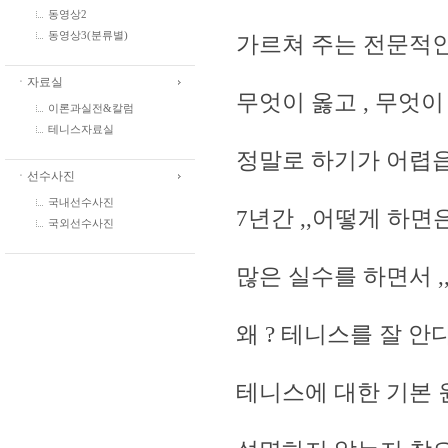
동영상2
동영상3(분류별)
가르쳐 주는 전문적
ㆍ자료실
무엇이 옳고 , 무엇
이론과실전&칼럼
테니스자료실
정말로 하기가 어렵읍
ㆍ선수사진
국내선수사진
7년간 ,,어떻게 하
국외선수사진
많은 실수를 하면서 
왜 ? 테니스를 잘 안
테니스에 대한 기본