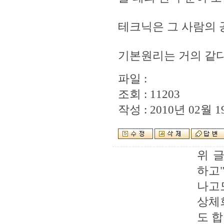
테크닉은 그 사람의 
기본원리는 거의 같다
파일 :
조회 : 11203
작성 : 2010년 02월 19
위 
하고
나고
상체
도 합