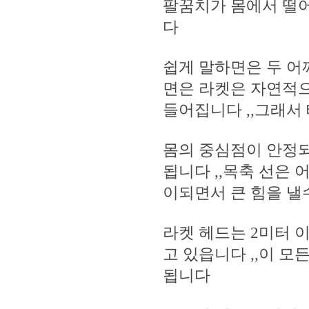
팔꿈치가 몸에서 떨어
다
쉽게 말하면은 두 어
면은 라켓은 자연적
들어집니다 ,,그래서
몸의 중심점이 안정되
됩니다 ,,목축 선은
이되면서 큰 힘을 낼
라켓 헤드는 2미터 
고 있읍니다 ,,이 모
됩니다