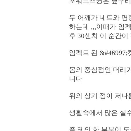
포워드스윙은 옆구리
두 어깨가 네트와 
하는데 ,,,이때가 임
후 30센치 이 순간
임펙트 된 &#469
몸의 중심점인 머리가
니다
위의 상기 점이 저
생활속에서 많은 실
즐 테의 한 부분이 