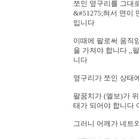
쪼인 옆구리를 그대로
&#51275;혀서 면
입니다
이때에 팔로써 움직
을 가져야 합니다 ,
니다
옆구리가 쪼인 상태
팔꿈치가 (엘보)가 
태가 되어야 합니다
그러니 어깨가 네트