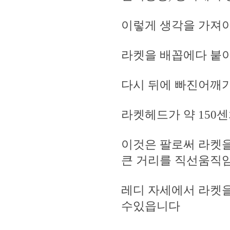
이렇게 생각을 가져야
라켓을 배꼽에다 붙
다시 뒤에 빠진어깨
라켓헤드가 약 150
이것은 팔로써 라켓
큰 거리를 직선움직
레디 자세에서 라켓
수있읍니다