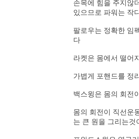
손목에 힘을 주지않
있으므로 파워는 작
팔로우는 정확한 임펙
다
라켓은 몸에서 떨어
가볍게 포핸드를 정리
백스윙은 몸의 회전이
몸의 회전이 직선운
는 큰 원을 그리는