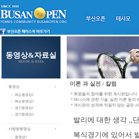
동영상&자료실
MOVIE & DATA
이론 과 실전 / 칼럼
ㆍ동영상
＊회원들의 참여를 위한 게시판입니다
레슨동영상1
＊테니스에 관한 기술, 실전 이론 등의
레슨동영상2
＊게시판의 성격에 적절치 않는 글은 
경기동영상1
경기동영상2
발리에 대한 생각 ,
ㆍ사랑방동영상
복식경기에 있어서 
동영상1