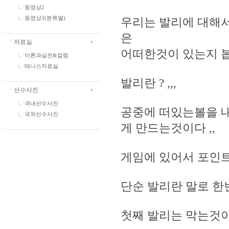
동영상2
동영상3(분류별)
우리는 발리에 대해
은
ㆍ자료실
어떠한것이 있는지 
이론과실전&칼럼
테니스자료실
발리란 ? ,,,
ㆍ선수사진
국내선수사진
공중에 떠있는볼을 
국외선수사진
게 만드는것이다 ,,
게임에 있어서 포인트
단순 발리란 말로 한번
첫째 발리는 막는것