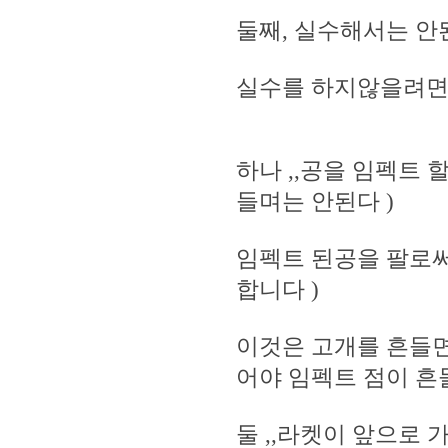
둘째, 실수해서는 안
실수를 하지않을려면
하나 ,,공을 임펙트
들며는 안된다 )
임펙트 된공을 팔로
합니다 )
이것은 고개를 흔들
어야 임펙트 점이 
둘 ,,라켓이 앞으로