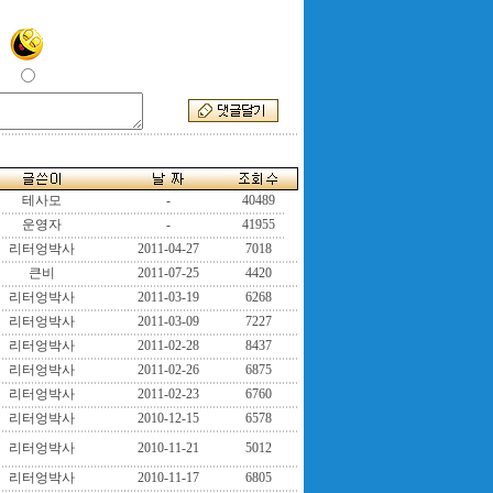
테사모
-
40489
운영자
-
41955
리터엉박사
2011-04-27
7018
큰비
2011-07-25
4420
리터엉박사
2011-03-19
6268
리터엉박사
2011-03-09
7227
리터엉박사
2011-02-28
8437
리터엉박사
2011-02-26
6875
리터엉박사
2011-02-23
6760
리터엉박사
2010-12-15
6578
리터엉박사
2010-11-21
5012
리터엉박사
2010-11-17
6805