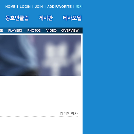
HOME
|
LOGIN
|
JOIN
|
ADD FAVORITE
|
쪽지
리터엉박사