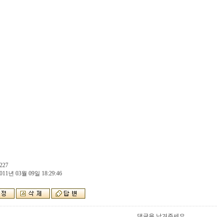
227
011년 03월 09일 18:29:46
댓글을 남겨주세요.