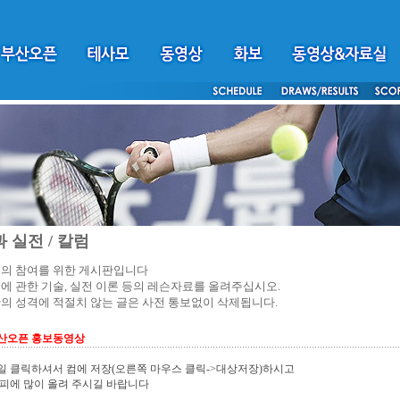
 실전 / 칼럼
의 참여를 위한 게시판입니다
에 관한 기술, 실전 이론 등의 레슨자료를 올려주십시오.
의 성격에 적절치 않는 글은 사전 통보없이 삭제됩니다.
부산오픈 홍보동영상
 클릭하셔서 컴에 저장(오른쪽 마우스 클릭->대상저장)하시고
피에 많이 올려 주시길 바랍니다