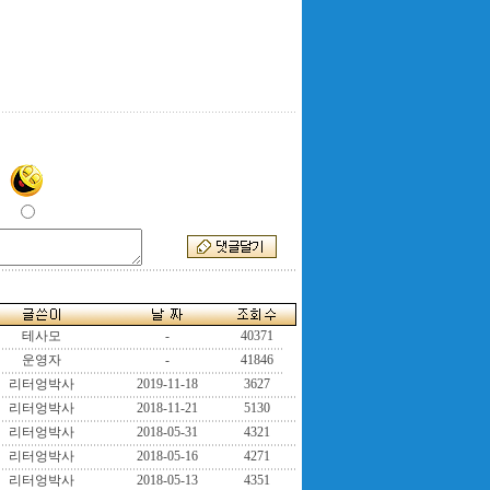
테사모
-
40371
운영자
-
41846
리터엉박사
2019-11-18
3627
리터엉박사
2018-11-21
5130
리터엉박사
2018-05-31
4321
리터엉박사
2018-05-16
4271
리터엉박사
2018-05-13
4351