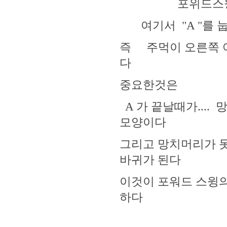
포위드스윙 수평
여기서 "A "를 
즉 주먹이 오른쪽 
다
중요한것은
A 가 끝날때가...
모양이다
그리고 망치머리가 못
바귀가 된다
이것이 포워드 스윙의
하다