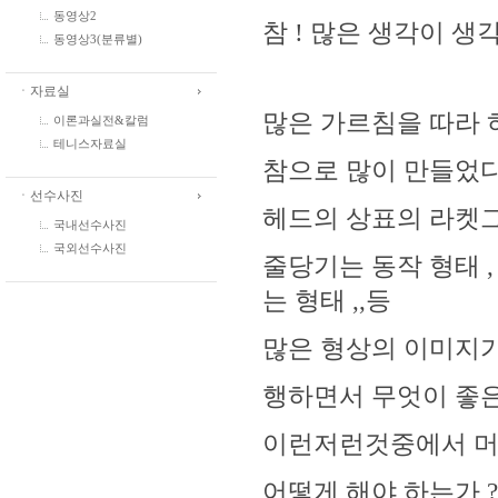
동영상2
참 ! 많은 생각이 
동영상3(분류별)
ㆍ자료실
많은 가르침을 따라
이론과실전&칼럼
테니스자료실
참으로 많이 만들었다
ㆍ선수사진
헤드의 상표의 라켓
국내선수사진
국외선수사진
줄당기는 동작 형태 
는 형태 ,,등
많은 형상의 이미지가
행하면서 무엇이 좋은
이런저런것중에서 머
어떻게 해야 하는가 ?