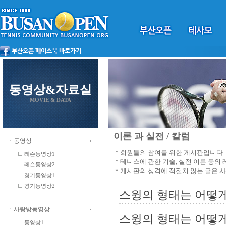
동영상&자료실
MOVIE & DATA
이론 과 실전 / 칼럼
ㆍ동영상
＊회원들의 참여를 위한 게시판입니다
레슨동영상1
＊테니스에 관한 기술, 실전 이론 등의
레슨동영상2
＊게시판의 성격에 적절치 않는 글은 
경기동영상1
경기동영상2
스윙의 형태는 어떻게
ㆍ사랑방동영상
스윙의 형태는 어떻게
동영상1