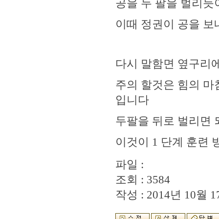
공을 두 팔을 벌리듯
이때 정권이 공을 보
다시 말함면 옆구리에
주의 할것은 힘의 마
입니다
두팔을 뒤로 벌리면
이것이 1 단계 훈련 방
파일 :
조회 : 3584
작성 : 2014년 10월 17