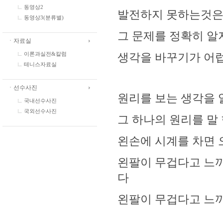
동영상2
발전하지 못하는것은
동영상3(분류별)
그 문제를 정확히 
ㆍ자료실
생각을 바꾸기가 어럽
이론과실전&칼럼
테니스자료실
ㆍ선수사진
원리를 보는 생각을 
국내선수사진
국외선수사진
그 하나의 원리를 말 한
왼손에 시계를 차면 
왼팔이 무겁다고 느끼
다
왼팔이 무겁다고 느끼