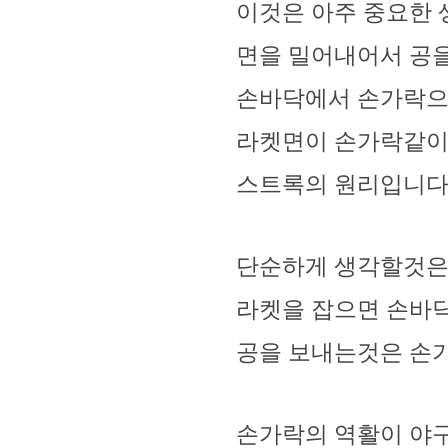
이것은 아주 중요한
면을 밀어내어서 공
손바닥에서 손가락으
라켓면이 손가락같이
스트록의 원리입니
단순하게 생각할것은 
라켓을 잡으면 손바
공을 보내는것은 손
손가락의 역활이 야