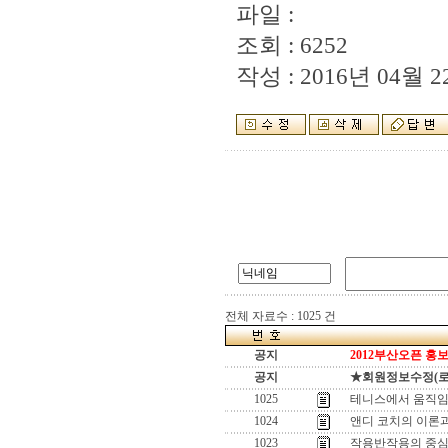
파일 :
조회 : 6252
작성 : 2016년 04월 22
전체 자료수 : 1025 건
공지
2012부산오픈 홍보
공지
★회원정보수정(로그인
1025
테니스에서 움직임
1024
앤디 코치의 이론과
1023
작용반작용의 중심