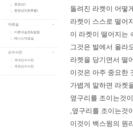
동영상2
돌려진 라켓이 어떻게
동영상3(분류별)
라켓이 스스로 떨어지
ㆍ자료실
이 라켓이 떨어지는 
이론과실전&칼럼
테니스자료실
그것은 발에서 올라오
ㆍ선수사진
라켓을 당기면서 떨
국내선수사진
국외선수사진
이것은 아주 중요한 
가볍게 말하면 라켓
옆구리를 조이는것이다 
,옆구리를 조이는것
이것이 백스윙의 원리라