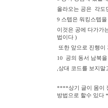
올라오는 공은 각도만
9 스텝은 워킹스텝을
이것은 공에 다가가는
법이다 )
또한 앞으로 진행이
10 공의 동서 남북을
,상대 코드를 보지말
****상기 글이 몸
방법으로 할수 있다 *