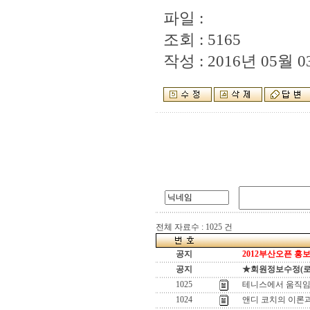
파일 :
조회 : 5165
작성 : 2016년 05월 03
전체 자료수 : 1025 건
공지
2012부산오픈 홍보
공지
★회원정보수정(로그인
1025
테니스에서 움직임
1024
앤디 코치의 이론과