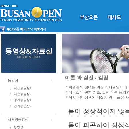
동영상&자료실
MOVIE & DATA
이론 과 실전 / 칼럼
ㆍ동영상
＊회원들의 참여를 위한 게시판입니다
레슨동영상1
＊테니스에 관한 기술, 실전 이론 등의
레슨동영상2
＊게시판의 성격에 적절치 않는 글은 
경기동영상1
경기동영상2
몸이 정상적이지 않을
ㆍ사랑방동영상
몸이 피곤하여 정상적으
동영상1