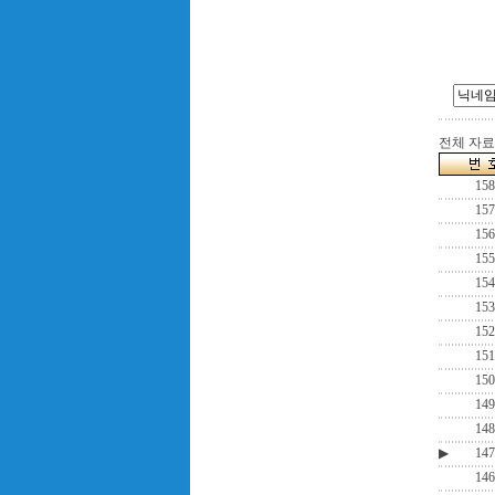
전체 자료수
158
157
156
155
154
153
152
151
150
149
148
▶
147
146