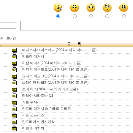
 : 383 건
아나스타샤 미스키나 (2004 퍼시픽 라이프 오픈)
안드레 애거시
히캄 아라지(2004 퍼시픽 라이프 오픈)
린지 데이븐포트(2004 퍼시픽 라이프 오픈)
요나스 비요크만(2004 퍼시픽 라이프 오픈)
브라이언 바할리(2004 퍼시픽 라이프 오픈)
토미 하스(2004 퍼시픽 라이프 오픈)
마리아 샤라포바
[2]
카롤 쿠체라
안드레 애거시 & 슈테피 그라프
피트 샘프라스
안드레아스 빈시게라
이반 뤼비치치