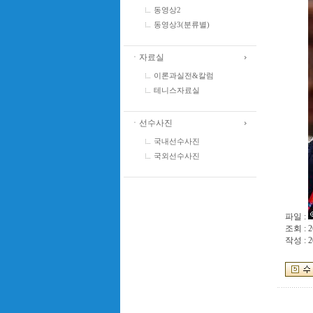
동영상2
동영상3(분류별)
ㆍ자료실
이론과실전&칼럼
테니스자료실
ㆍ선수사진
국내선수사진
국외선수사진
파일 :
조회 : 2
작성 : 2