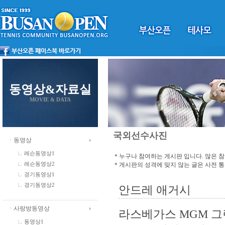
동영상&자료실
MOVIE & DATA
국외선수사진
ㆍ동영상
레슨동영상1
＊누구나 참여하는 게시판 입니다. 많은 
＊게시판의 성격에 맞지 않는 글은 사전 
레슨동영상2
경기동영상1
경기동영상2
안드레 애거시
ㆍ사랑방동영상
라스베가스 MGM 그
동영상1