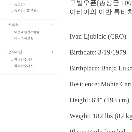
모빌오픈(총상금 10
동영상2
아티아의 이반 류비
동영상3(분류별)
ㆍ자료실
이론과실전&칼럼
Ivan Ljubicic (CRO)
테니스자료실
Birthdate: 3/19/1979
ㆍ선수사진
국내선수사진
Birthplace: Banja Luk
국외선수사진
Residence: Monte Car
Height: 6'4'' (193 cm)
Weight: 182 lbs (82 k
Plays: Right-handed