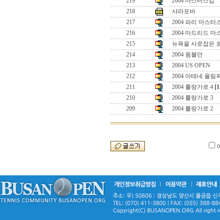
219
2004 마스터스컵
218
샤라포바
217
2004 파리 마스터
216
2004 마드리드 
215
뉴욕을 사로잡은 
214
2004 윔블던
213
2004 US OPEN
212
2004 아테네 올림
211
2004 롤랑가로 4
[1
210
2004 롤랑가로 3
209
2004 롤랑가로 2