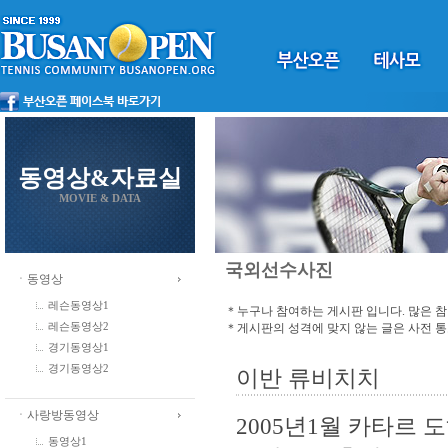
동영상&자료실
MOVIE & DATA
국외선수사진
ㆍ동영상
레슨동영상1
＊누구나 참여하는 게시판 입니다. 많은 
＊게시판의 성격에 맞지 않는 글은 사전 
레슨동영상2
경기동영상1
경기동영상2
이반 류비치치
ㆍ사랑방동영상
2005년1월 카타르
동영상1