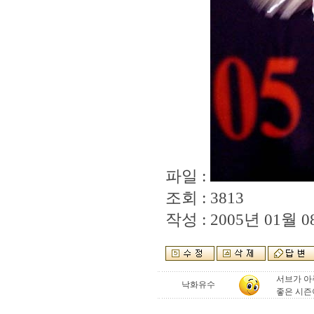
파일 :
조회 : 3813
작성 : 2005년 01월 08
서브가 아
낙화유수
좋은 시즌