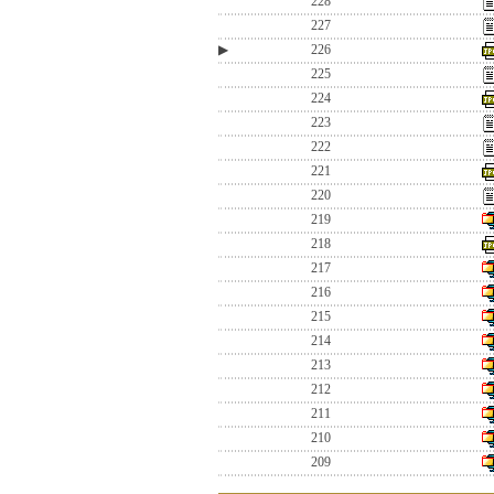
228
227
▶
226
225
224
223
222
221
220
219
218
217
216
215
214
213
212
211
210
209