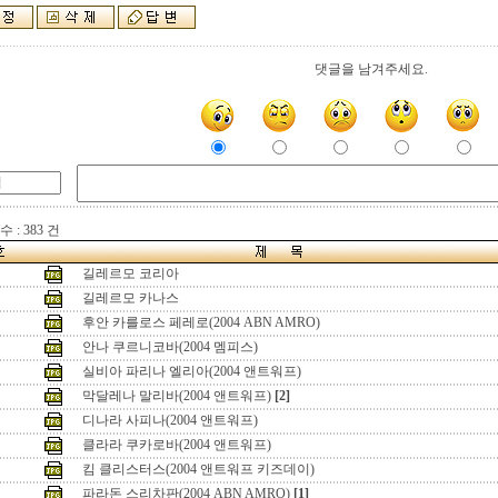
댓글을 남겨주세요.
 : 383 건
길레르모 코리아
길레르모 카나스
후안 카를로스 페레로(2004 ABN AMRO)
안나 쿠르니코바(2004 멤피스)
실비아 파리나 엘리아(2004 앤트워프)
막달레나 말리바(2004 앤트워프)
[2]
디나라 사피나(2004 앤트워프)
클라라 쿠카로바(2004 앤트워프)
킴 클리스터스(2004 앤트워프 키즈데이)
파라돈 스리차판(2004 ABN AMRO)
[1]