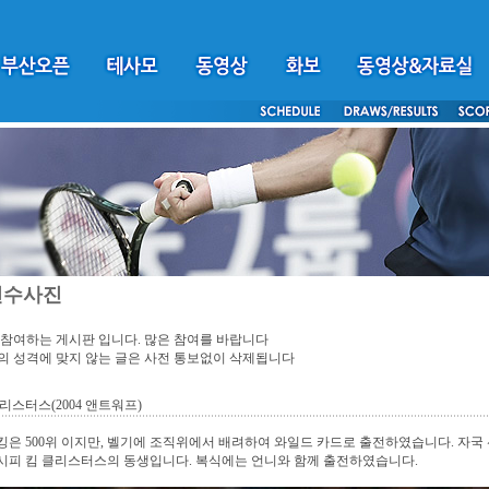
선수사진
참여하는 게시판 입니다. 많은 참여를 바랍니다
 성격에 맞지 않는 글은 사전 통보없이 삭제됩니다
리스터스(2004 앤트워프)
은 500위 이지만, 벨기에 조직위에서 배려하여 와일드 카드로 출전하였습니다. 자국
시피 킴 클리스터스의 동생입니다. 복식에는 언니와 함께 출전하였습니다.