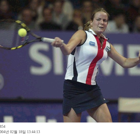
854
004년 02월 18일 13:44:13