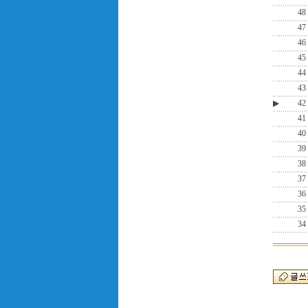
48
47
46
45
44
43
▶
42
41
40
39
38
37
36
35
34