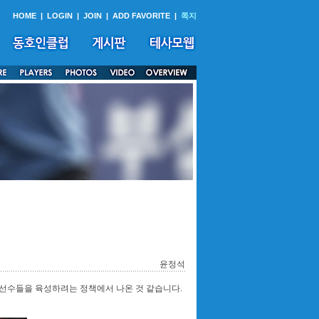
HOME
|
LOGIN
|
JOIN
|
ADD FAVORITE
|
쪽지
윤정석
 선수들을 육성하려는 정책에서 나온 것 같습니다.