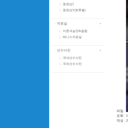
동영상2
동영상3(분류별)
ㆍ자료실
이론과실전&칼럼
테니스자료실
ㆍ선수사진
국내선수사진
국외선수사진
파일 :
조회 : 1
작성 : 2