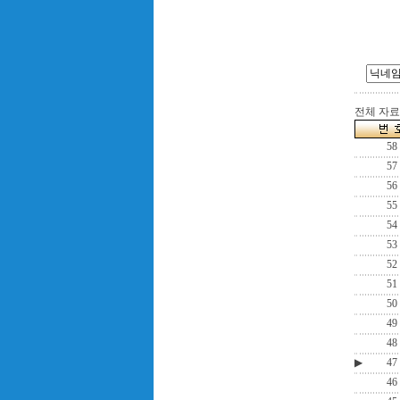
전체 자료수
58
57
56
55
54
53
52
51
50
49
48
▶
47
46