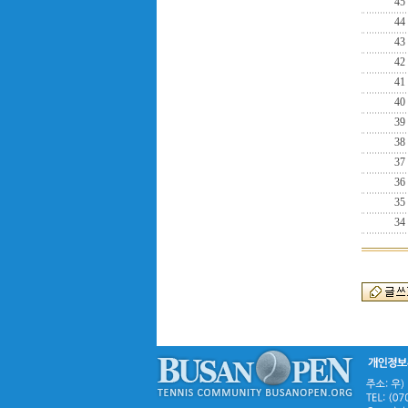
45
44
43
42
41
40
39
38
37
36
35
34