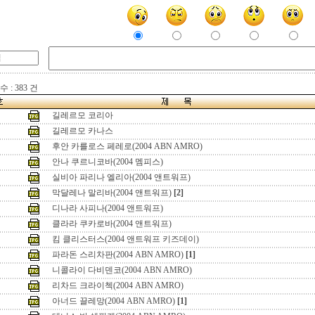
 : 383 건
길레르모 코리아
길레르모 카나스
후안 카를로스 페레로(2004 ABN AMRO)
안나 쿠르니코바(2004 멤피스)
실비아 파리나 엘리아(2004 앤트워프)
막달레나 말리바(2004 앤트워프)
[2]
디나라 사피나(2004 앤트워프)
클라라 쿠카로바(2004 앤트워프)
킴 클리스터스(2004 앤트워프 키즈데이)
파라돈 스리차판(2004 ABN AMRO)
[1]
니콜라이 다비덴코(2004 ABN AMRO)
리차드 크라이첵(2004 ABN AMRO)
아너드 끌레망(2004 ABN AMRO)
[1]