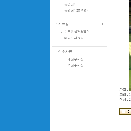
동영상2
동영상3(분류별)
ㆍ자료실
이론과실전&칼럼
테니스자료실
ㆍ선수사진
국내선수사진
국외선수사진
파일 :
조회 : 1
작성 : 2