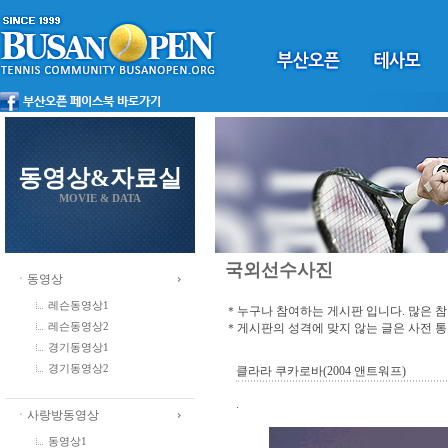
동영상&자료실
MOVIE & DATA
국외선수사진
ㆍ동영상
레슨동영상1
＊누구나 참여하는 게시판 입니다. 많은 
＊게시판의 성격에 맞지 않는 글은 사전 
레슨동영상2
경기동영상1
경기동영상2
클라라 쿠카로바(2004 앤트워프)
.
ㆍ사랑방동영상
동영상1