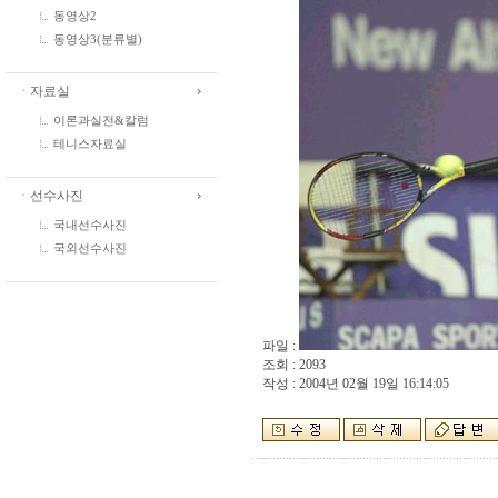
동영상2
동영상3(분류별)
ㆍ자료실
이론과실전&칼럼
테니스자료실
ㆍ선수사진
국내선수사진
국외선수사진
파일 :
조회 : 2093
작성 : 2004년 02월 19일 16:14:05