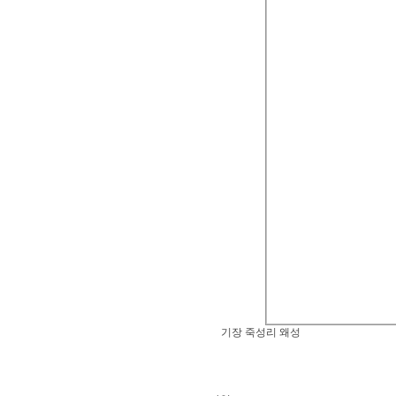
기장 죽성리 왜성