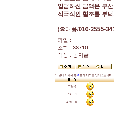
입금하신 금액은 부산
적극적인 협조를 부탁
(☎태풍/
010-2555-34
파일 :
조회 : 38710
작성 : 공지글
이 글에 대해서 총
0
분이 메모를 남기셨습니다.
조현옥
POTEN
파워포햄