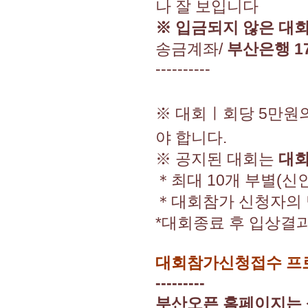
나 잘 보입니다
※ 입금되지 않은 대
송금계좌/
부산은행 17
----------
※ 대회ㅣ회당 5만원
야 합니다.
※ 공지된 대회는
대회
＊최대 10개 부별(신인
＊대회참가 신청자의 
*대회종료 후 입상결과
대회참가신청접수 프로
---------
부산오픈 홈페이지는 