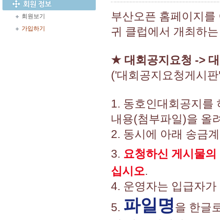
부산오픈 홈페이지를
회원보기
가입하기
귀 클럽에서 개최하는
★
대회공지요청 -> 
('대회공지요청게시판
1. 동호인대회공지를
내용(첨부파일)을 올려
2. 동시에 아래 송금
3.
요청하신 게시물의
십시오
.
4. 운영자는 입급자가
파일명
5.
을 한글