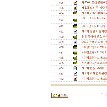
제45회 고성군협회
496
제1회 오리온 제주
495
제7회 기장 위너배 테
494
2019년 제2회 산
493
2019년 제2회 산
492
제8회 창원시협회장
491
창원동아배 혼합복식 
490
2019 유동커피배 
489
<수정요청>제7회 기장
488
<수정요청>제7회 기장
487
<수정요청>슈퍼스트링
486
<수정요청>슈퍼스트링
485
제2회 한빛 코리아 
484
제2회 박재영의원장배 
483
<수정요청>슈퍼스트링
482