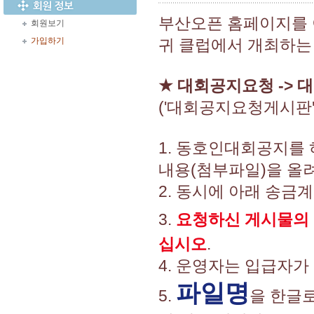
부산오픈 홈페이지를
회원보기
가입하기
귀 클럽에서 개최하는
★
대회공지요청 -> 
('대회공지요청게시판
1. 동호인대회공지를
내용(첨부파일)을 올려
2. 동시에 아래 송금
3.
요청하신 게시물의
십시오
.
4. 운영자는 입급자가
파일명
5.
을 한글