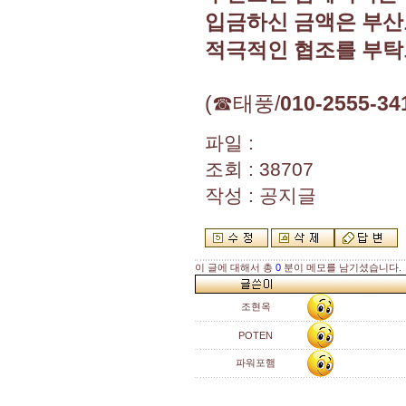
입금하신 금액은 부산
적극적인 협조를 부탁
(☎태풍/
010-2555-34
파일 :
조회 : 38707
작성 : 공지글
이 글에 대해서 총
0
분이 메모를 남기셨습니다.
조현옥
POTEN
파워포햄