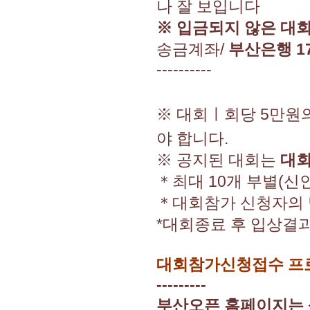
나 잘 보입니다
※ 입금되지 않은 대
송금계좌/
부산은행 17
----------
※ 대회ㅣ회당 5만원
야 합니다.
※ 공지된 대회는
대회
＊최대 10개 부별(신인
＊대회참가 신청자의 
*대회종료 후 입상결과
대회참가신청접수 프로
---------
부산오픈 홈페이지는 