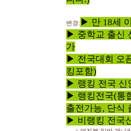
▶ 만 18세
변경:
▶ 중학교 출신 
가
▶ 전국대회 오
킹포함)
▶ 랭킹 전국 신
▶ 랭킹전국(통
출전가능, 단식 
▶ 비랭킹 전국